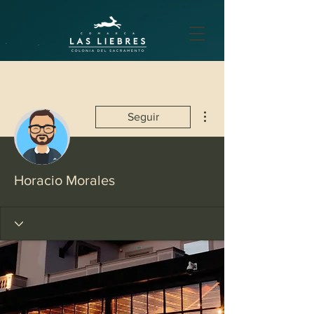
Más acciones
Seguir
Horacio Morales