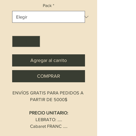
Pack
*
Cantidad
*
Agregar al carrito
COMPRAR
ENVÍOS GRATIS PARA PEDIDOS A 
PARTIR DE 5000$
PRECIO UNITARIO:
LEBRATO: .....
Cabaret FRANC .....