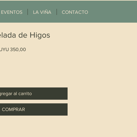
EVENTOS
LA VIÑA
CONTACTO
lada de Higos
Precio
UYU 350,00
Cantidad
*
regar al carrito
COMPRAR