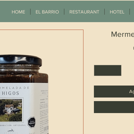
HOME
EL BARRIO
RESTAURANT
HOTEL
Merme
Ag