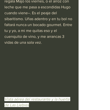
regala Majo los viernes, o el arroz con 
leche que me pasa a escondidas Hugo 
cuando viene–. Es el peaje del 
sibaritismo. Uñas adentro y en tu bol no 
faltará nunca un bocado gourmet. Entre 
tu y yo, a mi me quitas eso y el 
cuenquito de vino, y me arrancas 3 
vidas de una sola vez.  
Vista aérea del restaurante y la huerta 
de Las Liebres