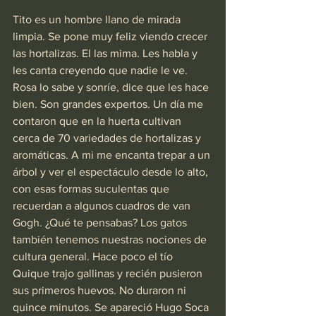
Tito es un hombre llano de mirada 
limpia. Se pone muy feliz viendo crecer 
las hortalizas. El las mima. Les habla y 
les canta creyendo que nadie le ve. 
Rosa lo sabe y sonríe, dice que les hace 
bien. Son grandes expertos. Un día me 
contaron que en la huerta cultivan 
cerca de 70 variedades de hortalizas y 
aromáticas. A mi me encanta trepar a un 
árbol y ver el espectáculo desde lo alto, 
con esas formas suculentas que 
recuerdan a algunos cuadros de van 
Gogh. ¿Qué te pensabas? Los gatos 
también tenemos nuestras nociones de 
cultura general. Hace poco el tío 
Quique trajo gallinas y recién pusieron 
sus primeros huevos. No duraron ni 
quince minutos. Se apareció Hugo Soca 