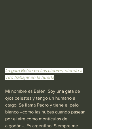
La gata Belén en Las Liebres, viendo a 
Tito trabajar en la huerta
Mi nombre es Belén. Soy una gata de 
ojos celestes y tengo un humano a 
cargo. Se llama Pedro y tiene el pelo 
blanco –como las nubes cuando pasean 
por el aire como montículos de 
algodón–. Es argentino. Siempre me 