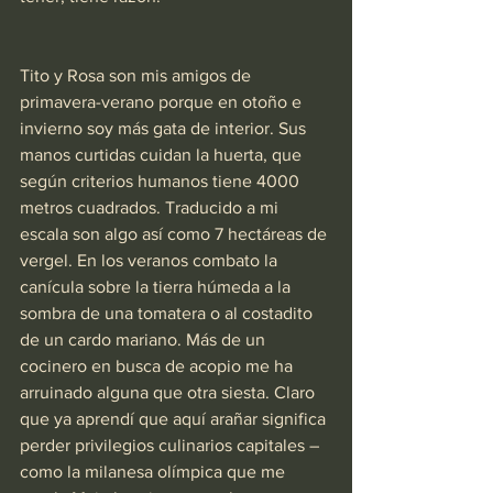
Tito y Rosa son mis amigos de 
primavera-verano porque en otoño e 
invierno soy más gata de interior. Sus 
manos curtidas cuidan la huerta, que 
según criterios humanos tiene 4000 
metros cuadrados. Traducido a mi 
escala son algo así como 7 hectáreas de 
vergel. En los veranos combato la 
canícula sobre la tierra húmeda a la 
sombra de una tomatera o al costadito 
de un cardo mariano. Más de un 
cocinero en busca de acopio me ha 
arruinado alguna que otra siesta. Claro 
que ya aprendí que aquí arañar significa 
perder privilegios culinarios capitales –
como la milanesa olímpica que me 