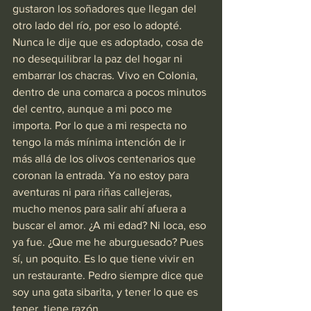
gustaron los soñadores que llegan del 
otro lado del río, por eso lo adopté. 
Nunca le dije que es adoptado, cosa de 
no desequilibrar la paz del hogar ni 
embarrar los chacras. Vivo en Colonia, 
dentro de una comarca a pocos minutos 
del centro, aunque a mi poco me 
importa. Por lo que a mi respecta no 
tengo la más mínima intención de ir 
más allá de los olivos centenarios que 
coronan la entrada. Ya no estoy para 
aventuras ni para riñas callejeras, 
mucho menos para salir ahí afuera a 
buscar el amor. ¿A mi edad? Ni loca, eso 
ya fue. ¿Que me he aburguesado? Pues 
sí, un poquito. Es lo que tiene vivir en 
un restaurante. Pedro siempre dice que 
soy una gata sibarita, y tener lo que es 
tener, tiene razón.