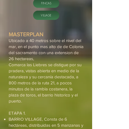
FINCAS
VILLAGE
MASTERPLAN
Ubicado a 40 metros sobre el nivel del
mar, en el punto mas alto de de Colonia
del sacramento con una extension de
26 hectareas,
Comarca las Liebres se distigue por su
pradera, vistas abierta en medio de la
naturaleza y su cercanía destacada, a
800 metros de la ruta 21, a pocos
minutos de la rambla costanera, la
plaza de toros, el barrio historico y el
puerto.
ETAPA 1.
BARRIO VILLAGE, Consta de 6
hectáreas, distribuidas en 5 manzanas y