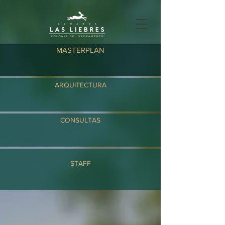
MASTERPLAN
ARQUITECTURA
CONSULTAS
STAFF