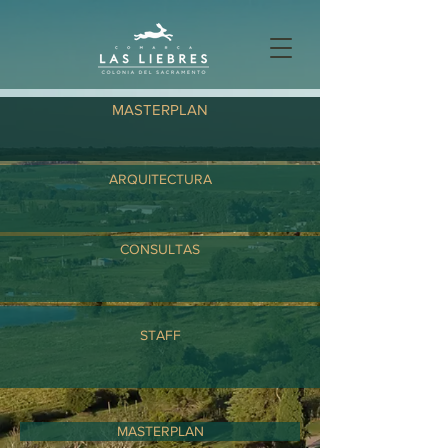
MASTERPLAN
ARQUITECTURA
CONSULTAS
STAFF
MASTERPLAN