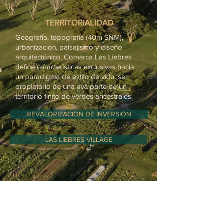
TERRITORIALIDAD
Geografía, topografía (40m SNM),
urbanización, paisajismo y diseño
arquitectónico. Comarca Las Liebres
define características exclusivas hacia
un paradigma de estilo de vida: ser
propietario de una ava parte de un
territorio finito de verdes ancestrales.
REVALORIZACION DE INVERSIÓN
LAS LIEBRES VILLAGE