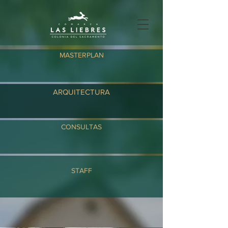
MASTERPLAN
ARQUITECTURA
CONSULTAS
STAFF