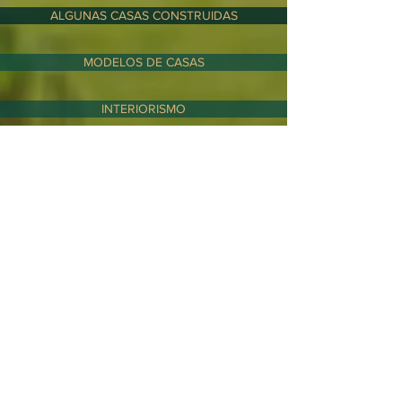
ALGUNAS CASAS CONSTRUIDAS
MODELOS DE CASAS
INTERIORISMO