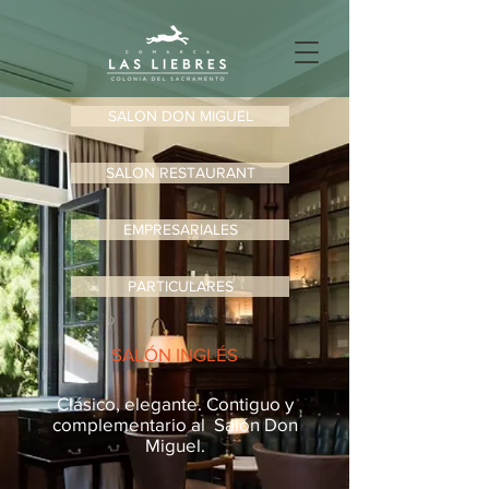
SALON DON MIGUEL
SALON RESTAURANT
EMPRESARIALES
PARTICULARES
SALÓN INGLÉS
Clásico, elegante. Contiguo y
complementario al Salón Don
Miguel.