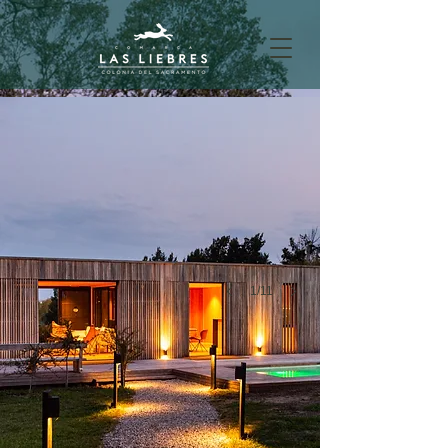
_MAN9677 (1)
1/11
Casa de la vendimia