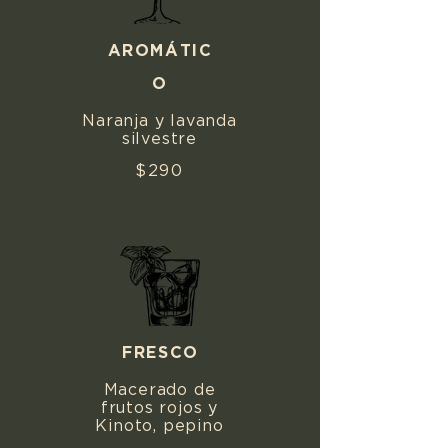
AROMÁTIC
O
Naranja y lavanda
silvestre
$290
FRESCO
Macerado de
frutos rojos y
Kinoto, pepino